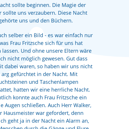
acht sollte beginnen. Die Magie der
 sollte uns verzaubern. Diese Nacht
gehörte uns und den Büchern.
ch selber ein Bild - es war einfach nur
, was Frau Fritzsche sich für uns hat
n lassen. Und ohne unsere Eltern wäre
ch nicht möglich gewesen. Gut dass
it dabei waren, so haben wir uns nicht
 arg gefürchtet in der Nacht. Mit
uchtsteinen und Taschenlampen
attet, hatten wir eine herrliche Nacht.
tlich konnte auch Frau Fritzsche ein
ie Augen schließen. Auch Herr Walker,
r Hausmeister war gefordert, denn
ich geht ja in der Nacht ein Alarm an,
enschen durch die Gänge und Flure